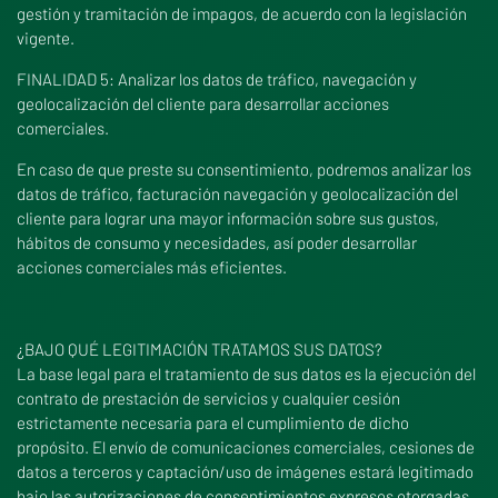
gestión y tramitación de impagos, de acuerdo con la legislación
vigente.
FINALIDAD 5: Analizar los datos de tráfico, navegación y
geolocalización del cliente para desarrollar acciones
comerciales.
En caso de que preste su consentimiento, podremos analizar los
datos de tráfico, facturación navegación y geolocalización del
cliente para lograr una mayor información sobre sus gustos,
hábitos de consumo y necesidades, así poder desarrollar
acciones comerciales más eficientes.
¿BAJO QUÉ LEGITIMACIÓN TRATAMOS SUS DATOS?
La base legal para el tratamiento de sus datos es la ejecución del
contrato de prestación de servicios y cualquier cesión
estrictamente necesaria para el cumplimiento de dicho
propósito. El envío de comunicaciones comerciales, cesiones de
datos a terceros y captación/uso de imágenes estará legitimado
bajo las autorizaciones de consentimientos expresos otorgadas