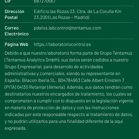
CIF
B87270567
Dirección
Edificio las Rozas 23, Ctra. de La Coruña Km
Postal
23,200 (Las Rozas – Madrid)
Correo
pdatos.labcontrol@tentamus.com
Electrónico
Página Web
https://laboratoriocontrol.es
Debido a que nuestro laboratorio forma parte de Grupo Tentamus
(Tentamus Analytics GmbH), sus datos serán cedidos a nuestro
Grupo Empresarial, para desarrollo de actividades
administrativas y comerciales, siendo su representante en
España: Bilacon Iberia SL, B04784963 Calle Albert Einstein 7
(PITA) 04130 Retamar (Almería). Además, sus datos tendrán como
destinatarios nuestros encargados de tratamiento, los cuales se
comprometen a cumplir con lo dispuesto en la legislación vigente
en materia de protección de datos y con las instrucciones
indicadas por este responsable respecto al tratamiento de datos,
y no podrán utilizarlos para una finalidad diferente de la aquí
expresada.